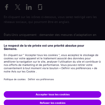
En cliquant sur les icônes ci-dessous, vous serez redirigé vers les
réseaux sociaux, qui pourront être en anglais.
États-Unis uniquement : demander des mesures d'adaptation en
cas de handicap
Labor Condition Application (Formulaire sur les conditions
d’emploi)
siemens-energy.com
Site Internet international
Informations sur l’entreprise
Avis de confidentialité
Notification de cookies
Conditions d’utilisation
Digital ID
Siemens Energy est une marque déposée de Siemens AG.
© Siemens Energy, 2020 - 2026