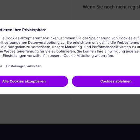
Wenn Sie noch nicht registr
Profil anlegen