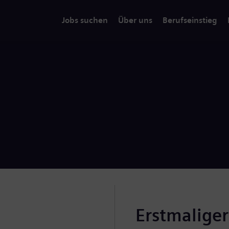
Jobs suchen
Über uns
Berufseinstieg
Erstmalige