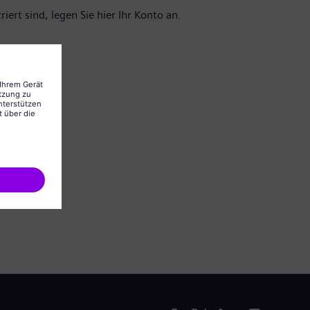
iert sind, legen Sie hier Ihr Konto an.