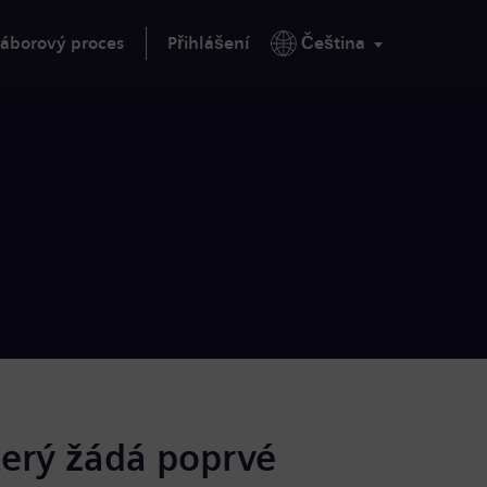
áborový proces
Přihlášení
Čeština
terý žádá poprvé