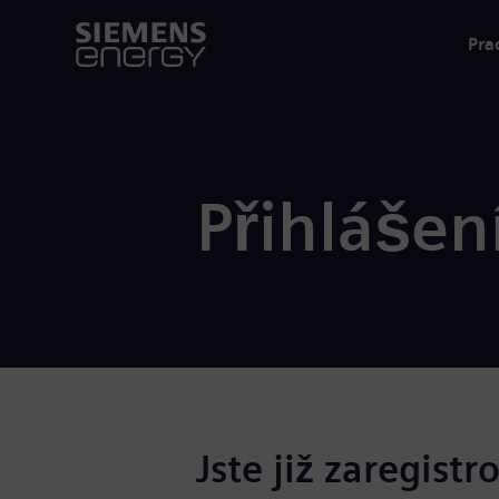
Pra
Přihlášen
Jste již zaregistr