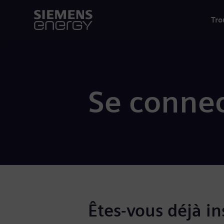
Tro
Se connec
Êtes-vous déjà ins