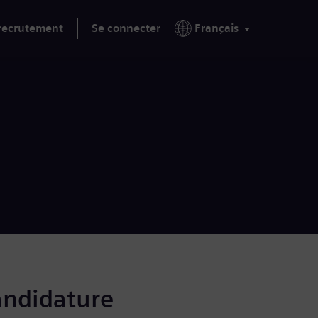
 recrutement
Se connecter
Français
andidature