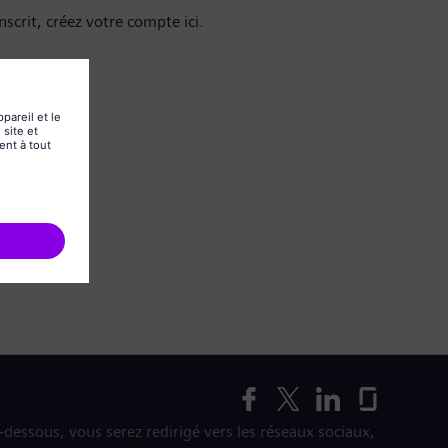
nscrit, créez votre compte ici.
i-dessous, vous serez redirigé vers les réseaux sociaux,