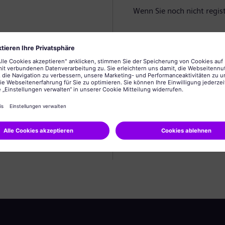
Wenn Sie noch nicht registr
Profil anlegen