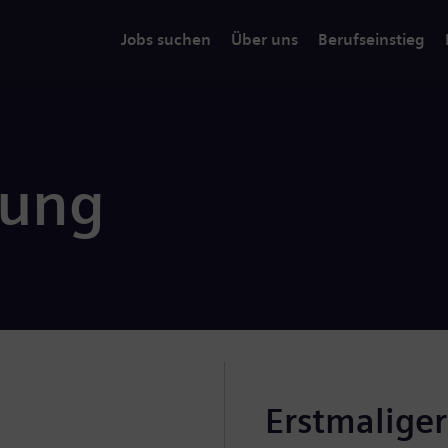
Jobs suchen
Über uns
Berufseinstieg
rung
Erstmalige