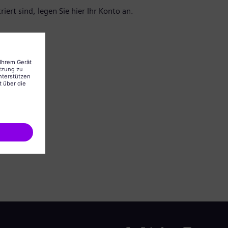
iert sind, legen Sie hier Ihr Konto an.