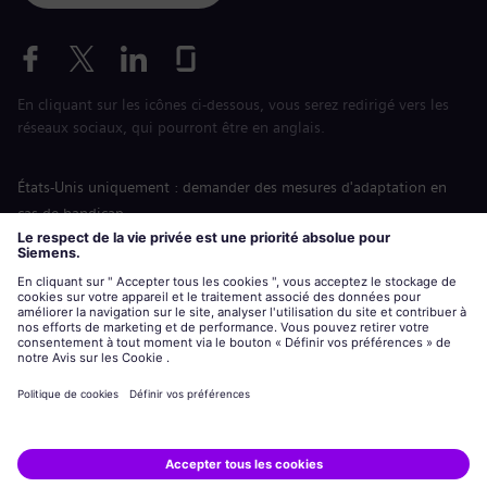
En cliquant sur les icônes ci-dessous, vous serez redirigé vers les
réseaux sociaux, qui pourront être en anglais.
États-Unis uniquement : demander des mesures d'adaptation en
cas de handicap
Labor Condition Application (Formulaire sur les conditions
d’emploi)
siemens-energy.com
Site Internet international
Informations sur l’entreprise
Avis de confidentialité
Notification de cookies
Conditions d’utilisation
Digital ID
Siemens Energy est une marque déposée de Siemens AG.