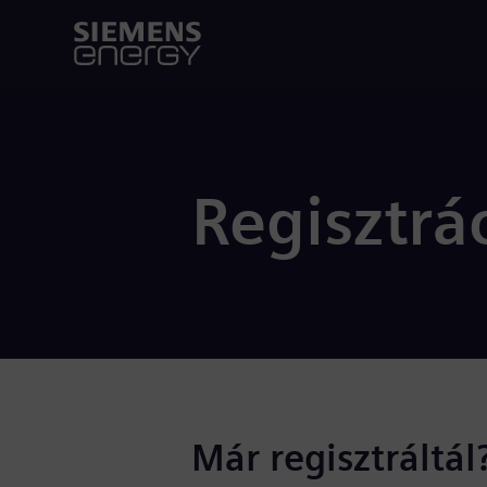
Regisztrá
Már regisztráltál