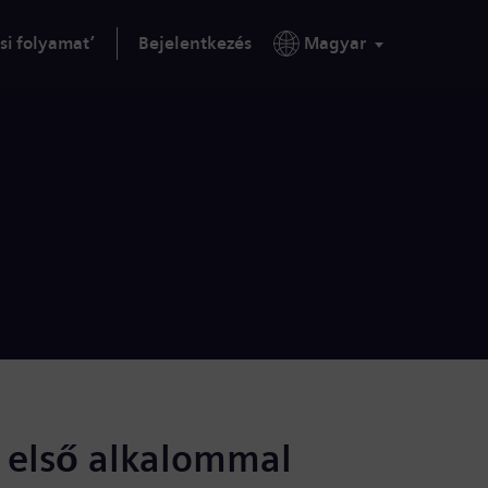
si folyamat’
Bejelentkezés
Magyar
s első alkalommal