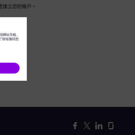
處建立您的帳戶。