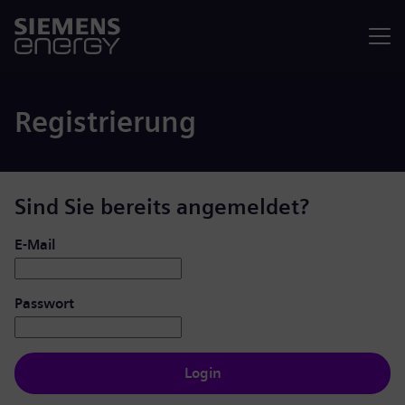
Menü
Registrierung
Sind Sie bereits angemeldet?
Login: Benutzer und Passwort
E-Mail
Passwort
Login