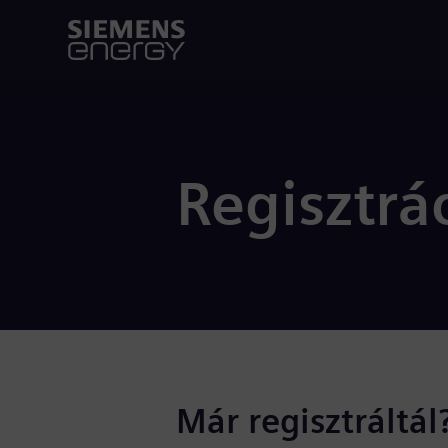
Regisztrá
Már regisztráltál