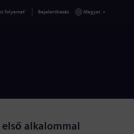
si folyamat’
Bejelentkezés
Magyar
s első alkalommal