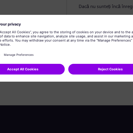
Dacă nu sunteți încă înregi
Creare profil