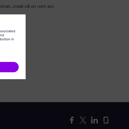
strat, creați-vă un cont aici.