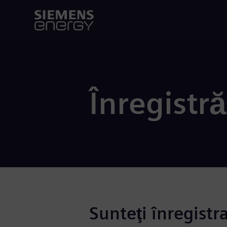
Înregistră
Sunteţi înregistr