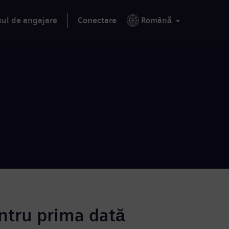
sul de angajare
Conectare
Română
ntru prima dată