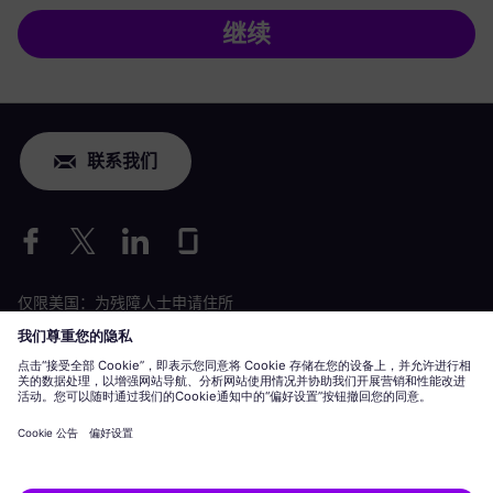
继续
联系我们
仅限美国：为残障人士申请住所
劳工情况申请
siemens-energy.com
全球网站
公司信息
隐私声明
Cookie 声明
使用条款
数字 ID