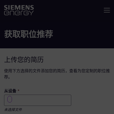
菜单
获取职位推荐
上传您的简历
使用下方选择的文件添加您的简历，查看为您定制的职位推
荐。
此为必填字段
从设备
*
未选择文件