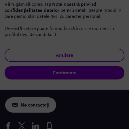
Vă rugăm să consultați
Nota noastră privind
confidențialitatea datelor
pentru detalii despre modul în
care gestionăm datele dvs. cu caracter personal.
(Această setare poate fi modificată în orice moment în
profilul dvs. de candidat.)
Anulare
Confirmare
Ne contactați