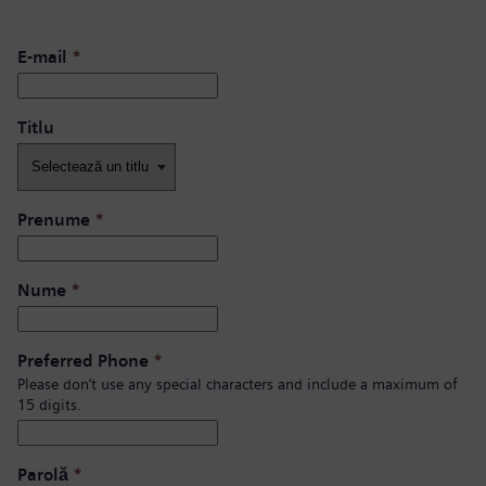
E-mail
*
Titlu
Prenume
*
Nume
*
Preferred Phone
*
Please don’t use any special characters and include a maximum of
15 digits.
Parolă
*