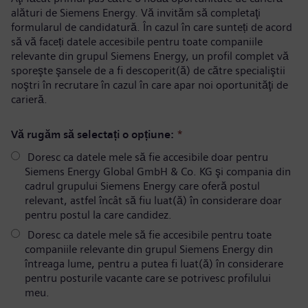
alături de Siemens Energy. Vă invităm să completaţi
formularul de candidatură. În cazul în care sunteți de acord
să vă faceți datele accesibile pentru toate companiile
relevante din grupul Siemens Energy, un profil complet vă
sporeşte şansele de a fi descoperit(ă) de către specialiştii
noştri în recrutare în cazul în care apar noi oportunităţi de
carieră.
Vă rugăm să selectați o opțiune:
*
Doresc ca datele mele să fie accesibile doar pentru
Siemens Energy Global GmbH & Co. KG şi compania din
cadrul grupului Siemens Energy care oferă postul
relevant, astfel încât să fiu luat(ă) în considerare doar
pentru postul la care candidez.
Doresc ca datele mele să fie accesibile pentru toate
companiile relevante din grupul Siemens Energy din
întreaga lume, pentru a putea fi luat(ă) în considerare
pentru posturile vacante care se potrivesc profilului
meu.