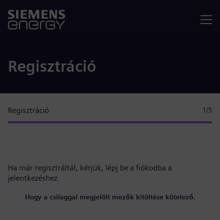
Menü
Regisztráció
Regisztráció
1
/5
Ha már regisztráltál, kérjük,
lépj be a fiókodba
a
jelentkezéshez.
Hogy a csilaggal megjelölt mezők kitöltése kötelező.