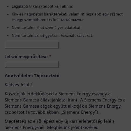
Legalább 8 karakterből kell állnia.
Kis- és nagybetűs karaktereket, valamint legalább egy számot
és egy szimbólumot is kell tartalmaznia.
Nem tartalmazhat személyes adatokat.
Nem tartalmazhat gyakran használt szavakat.
Jelszó megerősítése
*
Adatvédelmi Tájékoztató
Kedves Jelölt!
Köszönjük érdeklődésed a Siemens Energy és/vagy a
Siemens Gamesa állásajánlatai iránt. A Siemens Energy és a
Siemens Gamesa cégek együtt alkotják a Siemens Energy
csoportot (a továbbiakban: „Siemens Energy”).
Megtetted az első lépést egy új karrierlehetőség felé a
Siemens Energy-nél. Meghívunk jelentkezésed