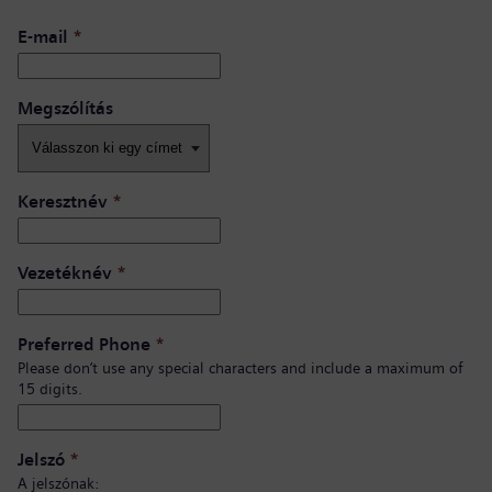
E-mail
*
Megszólítás
Keresztnév
*
Vezetéknév
*
Preferred Phone
*
Please don’t use any special characters and include a maximum of
15 digits.
Jelszó
*
A jelszónak: