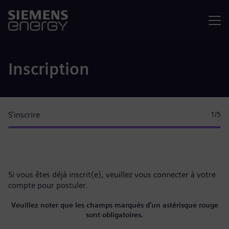
Menu
Inscription
S’inscrire
1
/5
Si vous êtes déjà inscrit(e), veuillez
vous connecter à votre
compte
pour postuler.
Veuillez noter que les champs marqués d’un astérisque rouge
sont obligatoires.