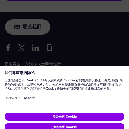
联系我们
仅限美国：为残障人士申请住所
劳工情况申请
siemens-energy.com
全球网站
公司信息
隐私声明
Cookie 声明
使用条款
数字 ID
Siemens Energy 是由 Siemens AG 授权的商标。
© Siemens Energy, 2020 - 2026