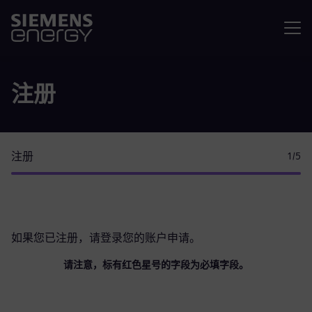
菜单
注册
注册
1
/5
如果您已注册，请
登录您的账户
申请。
请注意，标有红色星号的字段为必填字段。