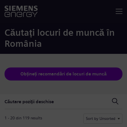
Meniu
Căutați locuri de muncă în
România
Obțineți recomandări de locuri de muncă
Căutare poziţii deschise
Căutare poziţii deschise
1 - 20 din 119 results
Sort by Unsorted