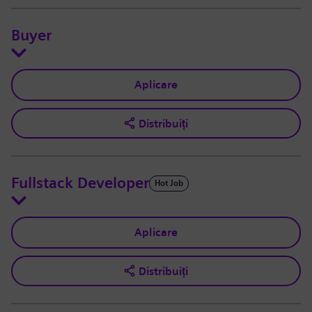
Buyer
Aplicare
Distribuiți
Fullstack Developer
Hot Job
Aplicare
Distribuiți