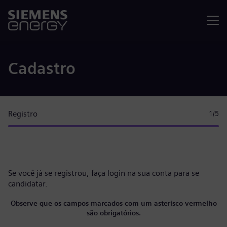
Menu
Cadastro
Registro
1
/5
Se você já se registrou, faça
login na sua conta
para se
candidatar.
Observe que os campos marcados com um asterisco vermelho
são obrigatórios.