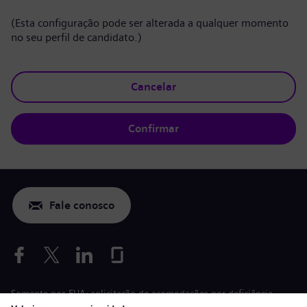
(Esta configuração pode ser alterada a qualquer momento
no seu perfil de candidato.)
Cancelar
Confirmar
Fale conosco
Somente nos EUA: solicitação de acomodações por deficiência