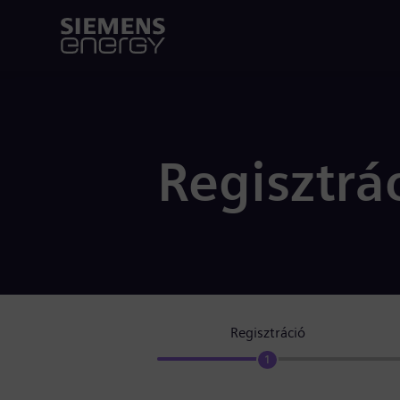
Regisztrá
Regisztráció
1