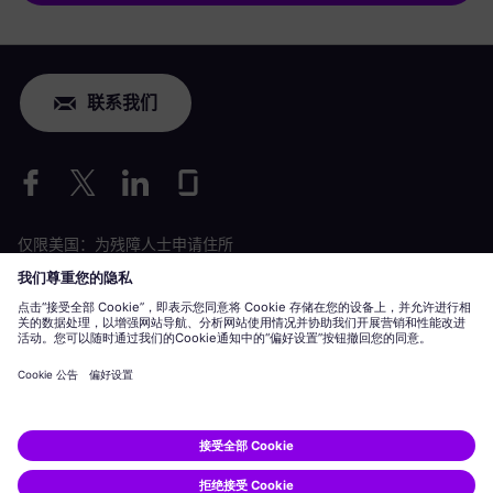
联系我们
仅限美国：为残障人士申请住所
劳工情况申请
siemens-energy.com
全球网站
公司信息
隐私声明
Cookie 声明
使用条款
数字 ID
Siemens Energy 是由 Siemens AG 授权的商标。
© Siemens Energy, 2020 - 2026