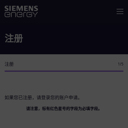
菜单
注册
注册
1
/5
如果您已注册，请
登录您的账户
申请。
请注意，标有红色星号的字段为必填字段。