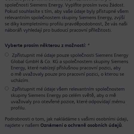
společnosti Siemens Energy. Vyplňte prosím svou žádost.
Pokud souhlasíte s tím, aby vaše údaje byly přístupné všem
relevantním společnostem skupiny Siemens Energy, zvýší
se díky kompletnímu profilu pravděpodobnost, že vás naši
náboráři vyhledají pro budoucí pracovní příležitosti.
Vyberte prosím některou z možností:
*
Zpřístupnit mé údaje pouze společnosti Siemens Energy
Global GmbH & Co. KG a společnostem skupiny Siemens
Energy, které nabízejí příslušnou pracovní pozici, aby
o mě uvažovaly pouze pro pracovní pozici, o kterou se
ucházím.
Zpřístupnit mé údaje všem relevantním společnostem
skupiny Siemens Energy po celém světě, aby o mě
uvažovaly pro otevřené pozice, které odpovídají mému
profilu.
Podrobnosti o tom, jak nakládáme s vašimi osobními údaji,
najdete v našem
Oznámení o ochraně osobních údajů
.