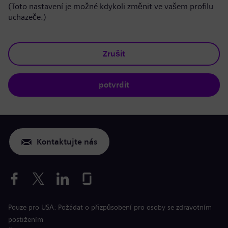
(Toto nastavení je možné kdykoli změnit ve vašem profilu
uchazeče.)
Zrušit
potvrdit
Kontaktujte nás
Pouze pro USA: Požádat o přizpůsobení pro osoby se zdravotním
postižením