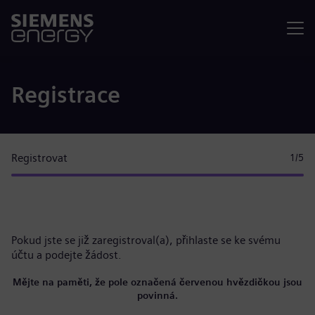
Nabídka
Registrace
Registrovat
1
/5
Pokud jste se již zaregistroval(a),
přihlaste se ke svému
účtu
a podejte žádost.
Mějte na paměti, že pole označená červenou hvězdičkou jsou
povinná.