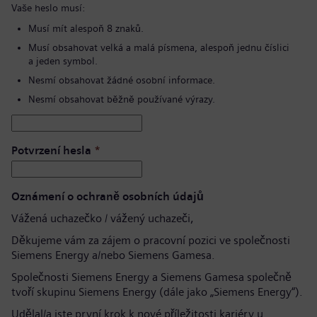
Vaše heslo musí:
Musí mít alespoň 8 znaků.
Musí obsahovat velká a malá písmena, alespoň jednu číslici
a jeden symbol.
Nesmí obsahovat žádné osobní informace.
Nesmí obsahovat běžně používané výrazy.
Potvrzení hesla
*
Oznámení o ochraně osobních údajů
Vážená uchazečko / vážený uchazeči,
Děkujeme vám za zájem o pracovní pozici ve společnosti
Siemens Energy a/nebo Siemens Gamesa.
Společnosti Siemens Energy a Siemens Gamesa společně
tvoří skupinu Siemens Energy (dále jako „Siemens Energy“).
Udělal/a jste první krok k nové příležitosti kariéry u