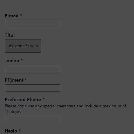
E-mail
*
Titul
Jméno
*
Příjmení
*
Preferred Phone
*
Please don’t use any special characters and include a maximum of
15 digits.
Heslo
*