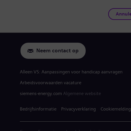
Annul
Neem contact op
Alleen VS: Aanpassingen voor handicap aanvragen
Arbeidsvoorwaarden vacature
siemens-energy.com
Algemene website
Bedrijfsinformatie
Privacyverklaring
Cookiemelding