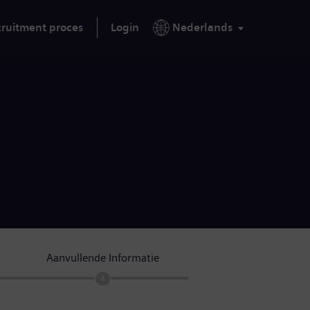
ruitment proces
Login
Nederlands
Aanvullende Informatie
4