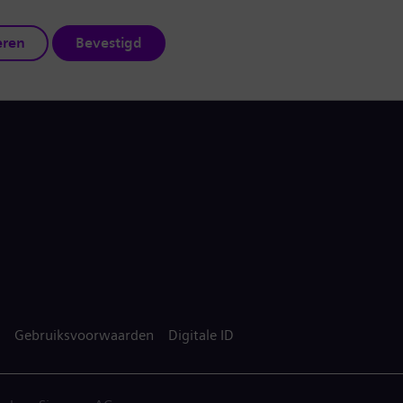
eren
Bevestigd
Gebruiksvoorwaarden
Digitale ID