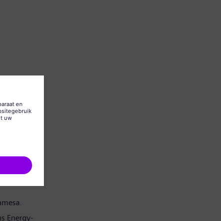
Gamesa.
s Energy-