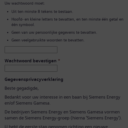
Uw wachtwoord moet:
Uit ten minste 8 tekens te bestaan.
Hoofd- en kleine letters te bevatten, en ten minste één getal en
één symbool.
Geen van uw persoonlijke gegevens te bevatten.
Geen veelgebruikte woorden te bevatten.
Wachtwoord bevestigen
*
Gegevensprivacyverklaring
Beste gegadigde,
Bedankt voor uw interesse in een baan bij Siemens Energy
en/of Siemens Gamesa.
De bedrijven Siemens Energy en Siemens Gamesa vormen
samen de Siemens Energy-groep (hierna 'Siemens Energy').
U hebt de eerste stap genomen richting een nieuwe