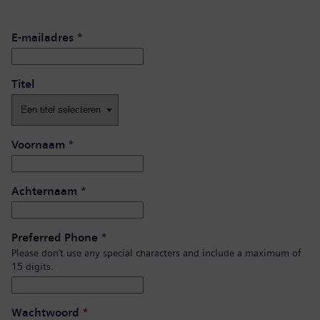
E-mailadres
*
Titel
Voornaam
*
Achternaam
*
Preferred Phone
*
Please don’t use any special characters and include a maximum of
15 digits.
Wachtwoord
*