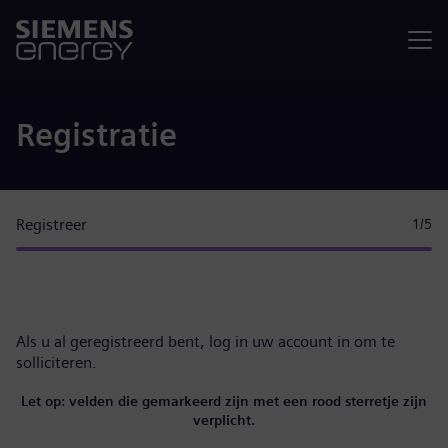
Menu
Registratie
Registreer
1
/5
Als u al geregistreerd bent,
log in uw account in
om te
solliciteren.
Let op: velden die gemarkeerd zijn met een rood sterretje zijn
verplicht.