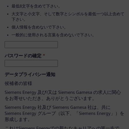
最低8文字を含めて下さい。
大文字と小文字、そして数字とシンボルを最低一つ以上含めて
下さい。
個人情報を含めないで下さい。
一般的に使用される言葉を含めないで下さい。
パスワードの確定
*
データプライバシー通知
候補者の皆様
Siemens Energy 及び/又は Siemens Gamesa の求人に関心
をお寄せいただき、ありがとうございます。
Siemens Energy 社及び Siemens Gamesa 社は、共に
Siemens Energy グループ（以下、「Siemens Energy」）を
形成します。
これはSiemens Energyでの新たなキャリアへの第一歩で