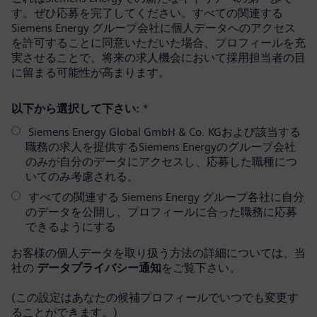
す。ぜひ応募を完了してください。すべての関連する
Siemens Energy グループ会社に個人データへのアクセス
を許可することに同意いただいた場合、プロフィールを充
実させることで、将来の求人機会において採用担当者の目
に留まる可能性が高まります。
以下から選択して下さい:
*
Siemens Energy Global GmbH & Co. KGおよび該当する
職務の求人を提供するSiemens Energyのグループ会社
のみが自分のデータにアクセスし、応募した職種につ
いてのみ考慮される。
すべての関連する Siemens Energy グループ各社に自分
のデータを公開し、プロフィールに合った職務に応募
できるようにする
お客様の個人データを取り扱う方法の詳細については、当
社の
データプライバシー通知
をご覧下さい。
(この設定はあなたの候補プロフィールでいつでも変更す
ることができます。)