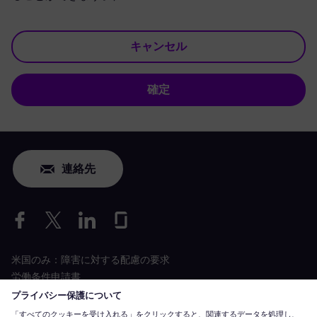
キャンセル
確定
連絡先
米国のみ：障害に対する配慮の要求
労働条件申請書
siemens-energy.com
グローバルウェブサイト