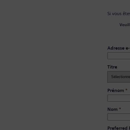
Si vous êtes
Veuil
Adresse e-
Titre
Prénom
*
Nom
*
Preferred