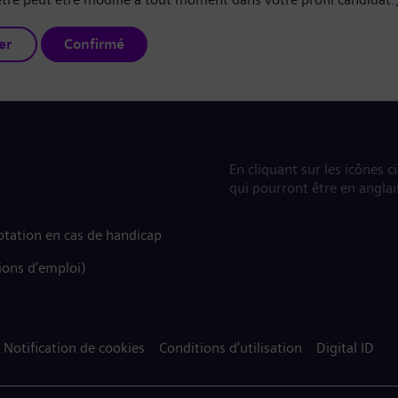
er
Confirmé
En cliquant sur les icônes c
qui pourront être en anglai
tation en cas de handicap
ions d’emploi)
Notification de cookies
Conditions d’utilisation
Digital ID