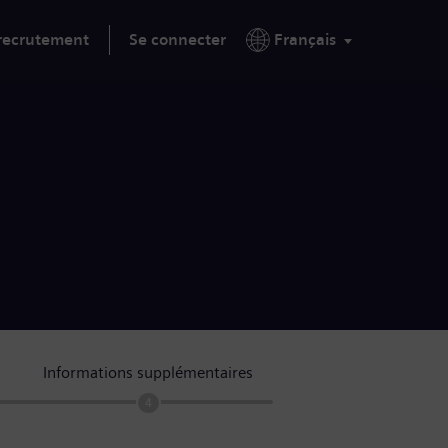
 recrutement
Se connecter
Français
Informations supplémentaires
4