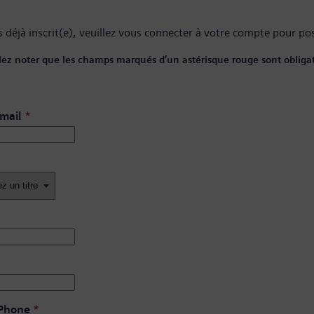
 déjà inscrit(e), veuillez
vous connecter à votre compte
pour pos
lez noter que les champs marqués d’un astérisque rouge sont obligat
mail
*
 Phone
*