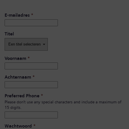
E-mailadres
*
Titel
Voornaam
*
Achternaam
*
Preferred Phone
*
Please don’t use any special characters and include a maximum of
15 digits.
Wachtwoord
*