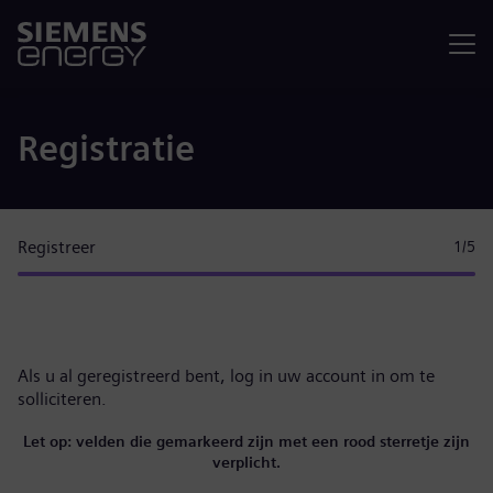
Menu
Registratie
Registreer
1
/5
Als u al geregistreerd bent,
log in uw account in
om te
solliciteren.
Let op: velden die gemarkeerd zijn met een rood sterretje zijn
verplicht.