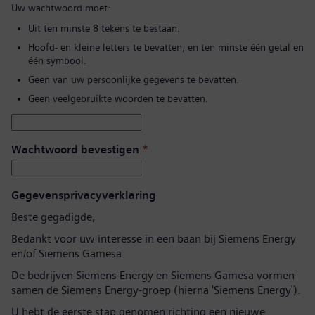
Uw wachtwoord moet:
Uit ten minste 8 tekens te bestaan.
Hoofd- en kleine letters te bevatten, en ten minste één getal en
één symbool.
Geen van uw persoonlijke gegevens te bevatten.
Geen veelgebruikte woorden te bevatten.
Wachtwoord bevestigen
*
Gegevensprivacyverklaring
Beste gegadigde,
Bedankt voor uw interesse in een baan bij Siemens Energy
en/of Siemens Gamesa.
De bedrijven Siemens Energy en Siemens Gamesa vormen
samen de Siemens Energy-groep (hierna 'Siemens Energy').
U hebt de eerste stap genomen richting een nieuwe