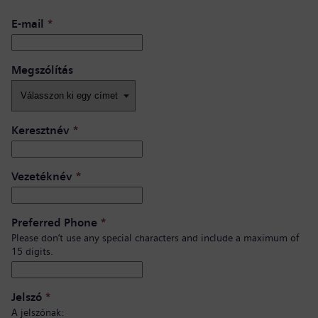
E-mail
*
Megszólítás
Keresztnév
*
Vezetéknév
*
Preferred Phone
*
Please don’t use any special characters and include a maximum of
15 digits.
Jelszó
*
A jelszónak: