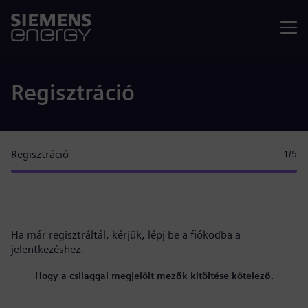
Menü
Regisztráció
Regisztráció
1
/5
Ha már regisztráltál, kérjük,
lépj be a fiókodba
a
jelentkezéshez.
Hogy a csilaggal megjelölt mezők kitöltése kötelező.