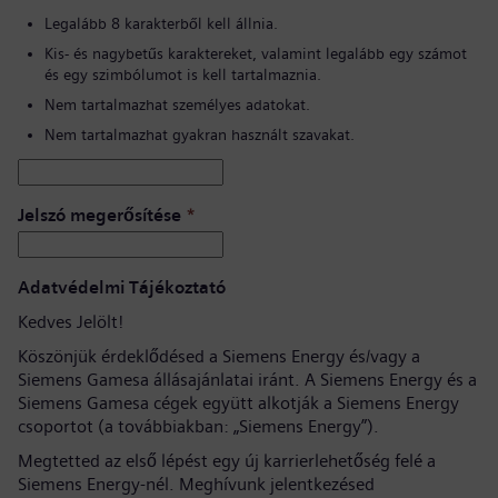
Legalább 8 karakterből kell állnia.
Kis- és nagybetűs karaktereket, valamint legalább egy számot
és egy szimbólumot is kell tartalmaznia.
Nem tartalmazhat személyes adatokat.
Nem tartalmazhat gyakran használt szavakat.
Jelszó megerősítése
*
Adatvédelmi Tájékoztató
Kedves Jelölt!
Köszönjük érdeklődésed a Siemens Energy és/vagy a
Siemens Gamesa állásajánlatai iránt. A Siemens Energy és a
Siemens Gamesa cégek együtt alkotják a Siemens Energy
csoportot (a továbbiakban: „Siemens Energy”).
Megtetted az első lépést egy új karrierlehetőség felé a
Siemens Energy-nél. Meghívunk jelentkezésed