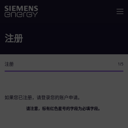
菜单
注册
注册
1
/5
如果您已注册，请
登录您的账户
申请。
请注意，标有红色星号的字段为必填字段。