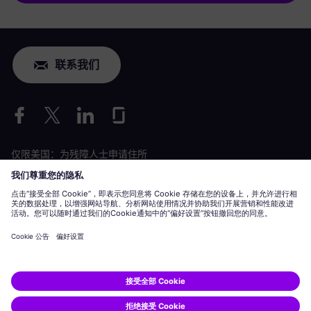
联系我们
仅限美国：为残障人士申请住所
劳工情况申请
siemens-energy.com
全球网站
公司信息
隐私声明
Cookie 声明
使用条款
数字 ID
Siemens Energy 是由 Siemens AG 授权的商标。
© Siemens Energy, 2020 - 2026