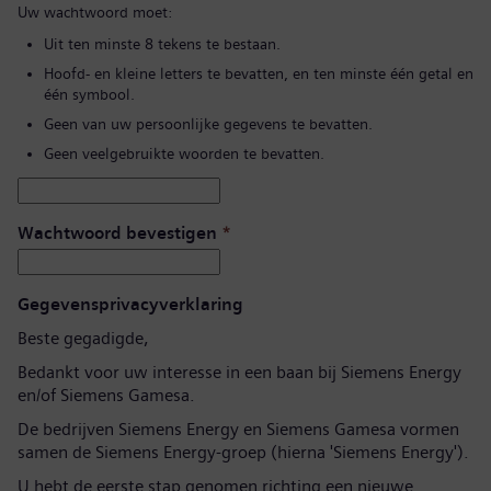
Uw wachtwoord moet:
Uit ten minste 8 tekens te bestaan.
Hoofd- en kleine letters te bevatten, en ten minste één getal en
één symbool.
Geen van uw persoonlijke gegevens te bevatten.
Geen veelgebruikte woorden te bevatten.
Wachtwoord bevestigen
*
Gegevensprivacyverklaring
Beste gegadigde,
Bedankt voor uw interesse in een baan bij Siemens Energy
en/of Siemens Gamesa.
De bedrijven Siemens Energy en Siemens Gamesa vormen
samen de Siemens Energy-groep (hierna 'Siemens Energy').
U hebt de eerste stap genomen richting een nieuwe