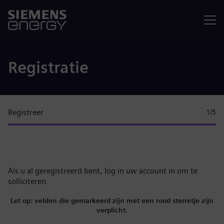
Menu
Registratie
Registreer
1
/5
Als u al geregistreerd bent,
log in uw account in
om te
solliciteren.
Let op: velden die gemarkeerd zijn met een rood sterretje zijn
verplicht.