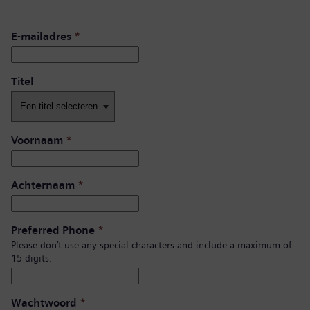
E-mailadres
*
Titel
Voornaam
*
Achternaam
*
Preferred Phone
*
Please don’t use any special characters and include a maximum of
15 digits.
Wachtwoord
*