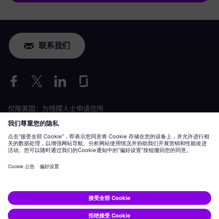
联系我们
仅限美国：为残障人士申请住所
劳工情况申请
siemens-energy.com
全球网站
公司信息
隐私声明
Cookie 声明
使用条款
数字 ID
Siemens Energy 是由 Siemens AG 授权的商标。
© Siemens Energy, 2020 - 2026