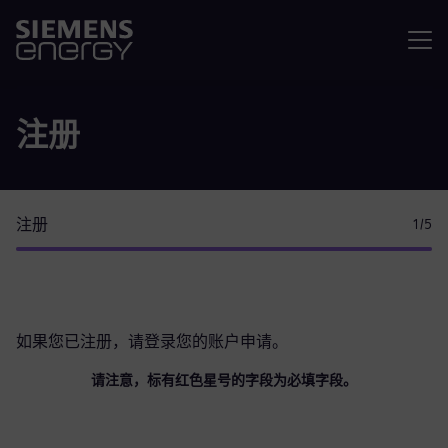
菜单
注册
注册
1
/5
如果您已注册，请
登录您的账户
申请。
请注意，标有红色星号的字段为必填字段。