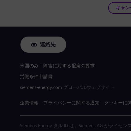
キャン
連絡先
米国のみ：障害に対する配慮の要求
労働条件申請書
siemens-energy.com
グローバルウェブサイト
企業情報
プライバシーに関する通知
クッキーに
Siemens Energy タル ID は、Siemens AG 