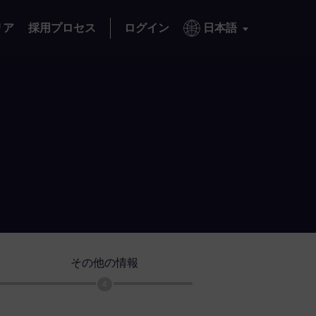
リア
採用プロセス
ログイン
日本語
その他の情報
4