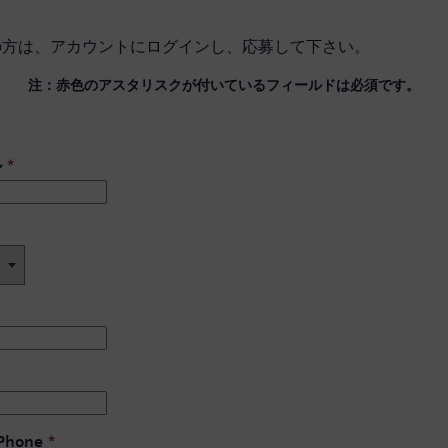
の方は、
アカウントにログイン
し、応募して下さい。
注：赤色のアスタリスクが付いているフィールドは必須です。
ル
*
 Phone
*