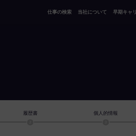
仕事の検索
当社について
早期キャ
履歴書
個人的情報
2
3