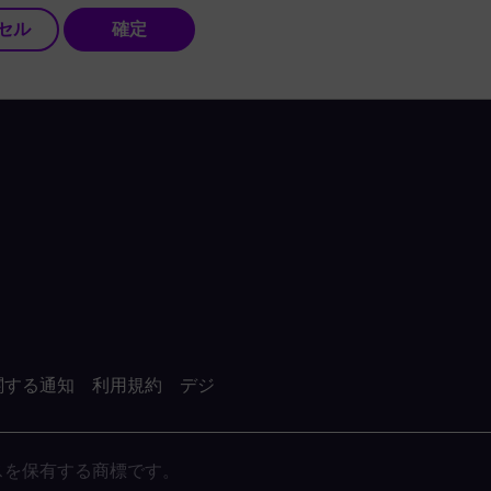
セル
確定
関する通知
利用規約
デジ
がライセンスを保有する商標です。