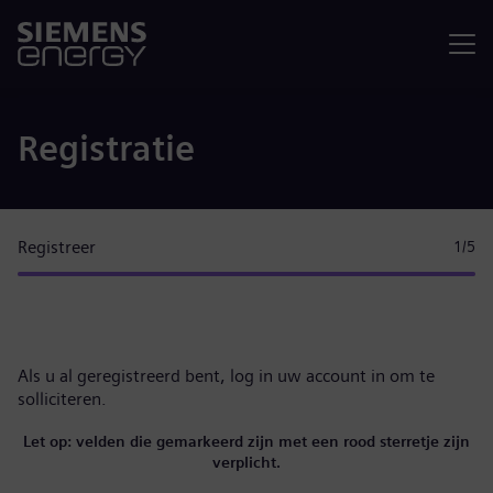
Menu
Registratie
Registreer
1
/5
Als u al geregistreerd bent,
log in uw account in
om te
solliciteren.
Let op: velden die gemarkeerd zijn met een rood sterretje zijn
verplicht.