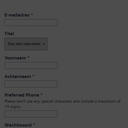
E-mailadres
*
Titel
Voornaam
*
Achternaam
*
Preferred Phone
*
Please don’t use any special characters and include a maximum of
15 digits.
Wachtwoord
*