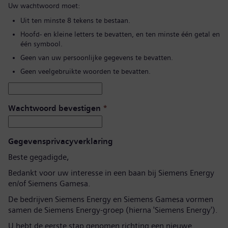
Uw wachtwoord moet:
Uit ten minste 8 tekens te bestaan.
Hoofd- en kleine letters te bevatten, en ten minste één getal en
één symbool.
Geen van uw persoonlijke gegevens te bevatten.
Geen veelgebruikte woorden te bevatten.
Wachtwoord bevestigen
*
Gegevensprivacyverklaring
Beste gegadigde,
Bedankt voor uw interesse in een baan bij Siemens Energy
en/of Siemens Gamesa.
De bedrijven Siemens Energy en Siemens Gamesa vormen
samen de Siemens Energy-groep (hierna 'Siemens Energy').
U hebt de eerste stap genomen richting een nieuwe