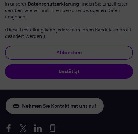
In unserer
Datenschutzerklärung
finden Sie Einzelheiten
darüber, wie wir mit Ihren personenbezogenen Daten
umgehen.
(Diese Einstellung kann jederzeit in Ihrem Kandidatenprofil
geändert werden.)
Abbrechen
Bestätigt
Nehmen Sie Kontakt mit uns auf