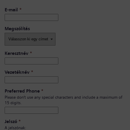
E-mail
*
Megszólítás
Keresztnév
*
Vezetéknév
*
Preferred Phone
*
Please don’t use any special characters and include a maximum of
15 digits.
Jelszó
*
A jelszónak: