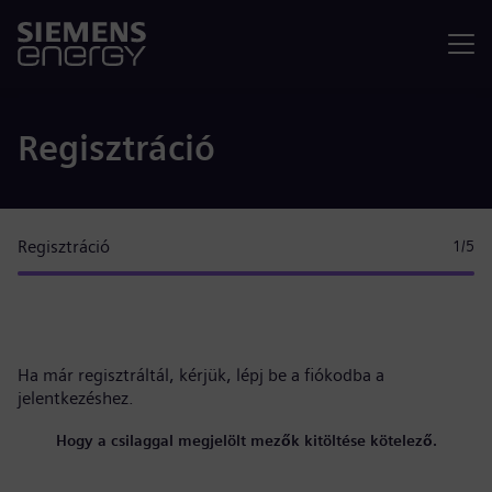
Menü
Regisztráció
Regisztráció
1
/5
Ha már regisztráltál, kérjük,
lépj be a fiókodba
a
jelentkezéshez.
Hogy a csilaggal megjelölt mezők kitöltése kötelező.