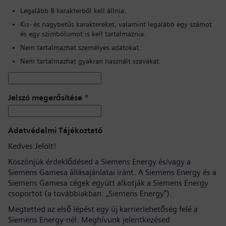
Legalább 8 karakterből kell állnia.
Kis- és nagybetűs karaktereket, valamint legalább egy számot
és egy szimbólumot is kell tartalmaznia.
Nem tartalmazhat személyes adatokat.
Nem tartalmazhat gyakran használt szavakat.
Jelszó megerősítése
*
Adatvédelmi Tájékoztató
Kedves Jelölt!
Köszönjük érdeklődésed a Siemens Energy és/vagy a
Siemens Gamesa állásajánlatai iránt. A Siemens Energy és a
Siemens Gamesa cégek együtt alkotják a Siemens Energy
csoportot (a továbbiakban: „Siemens Energy”).
Megtetted az első lépést egy új karrierlehetőség felé a
Siemens Energy-nél. Meghívunk jelentkezésed