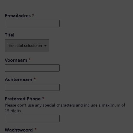
E-mailadres
*
Titel
Voornaam
*
Achternaam
*
Preferred Phone
*
Please don’t use any special characters and include a maximum of
15 digits.
Wachtwoord
*