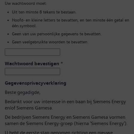
Uw wachtwoord moet:
Uit ten minste 8 tekens te bestaan.
Hoofd- en kleine letters te bevatten, en ten minste één getal en
één symbool.
Geen van uw persoonlijke gegevens te bevatten.
Geen veelgebruikte woorden te bevatten.
Wachtwoord bevestigen
*
Gegevensprivacyverklaring
Beste gegadigde,
Bedankt voor uw interesse in een baan bij Siemens Energy
en/of Siemens Gamesa.
De bedrijven Siemens Energy en Siemens Gamesa vormen
samen de Siemens Energy-groep (hierna 'Siemens Energy').
U hebt de eerste stap genomen richting een nieuwe