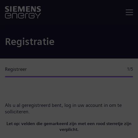
Menu
Registratie
Registreer
1
/5
Als u al geregistreerd bent,
log in uw account in
om te
solliciteren.
Let op: velden die gemarkeerd zijn met een rood sterretje zijn
verplicht.