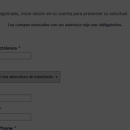
registrado,
inicie sesión en su cuenta
para presentar su solicitud.
Los campos marcados con un asterisco rojo son obligatorios.
ctrónico
*
*
 Phone
*