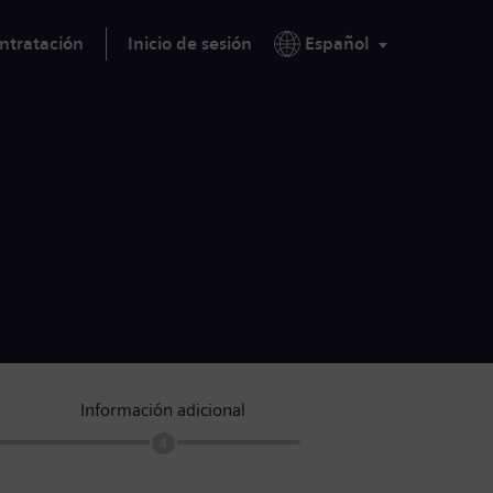
ntratación
Inicio de sesión
Español
Información adicional
4