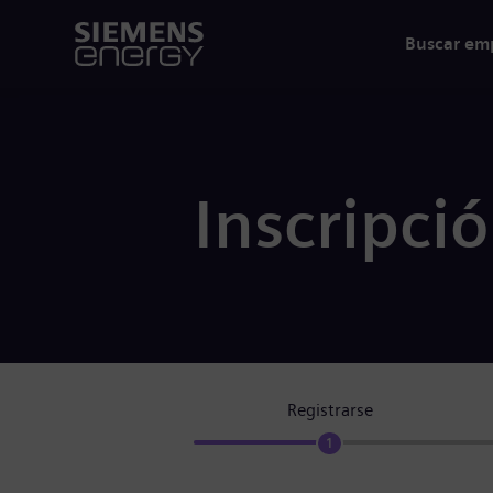
Buscar em
Inscripci
Registrarse
1