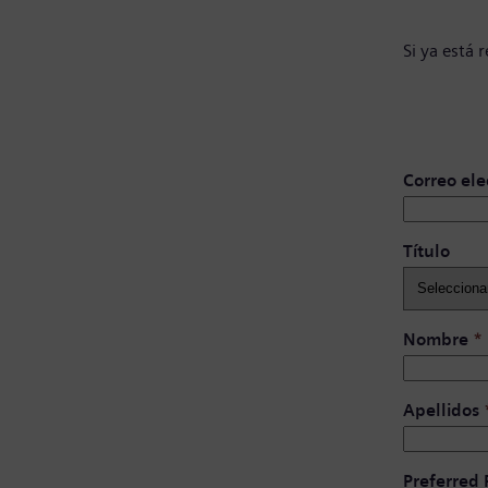
Si ya está 
Correo ele
Título ​
Nombre
*
Apellidos
Preferred