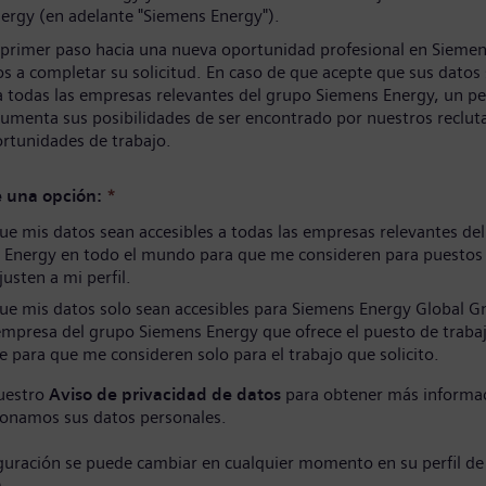
ergy (en adelante "Siemens Energy").
 primer paso hacia una nueva oportunidad profesional en Siemen
s a completar su solicitud. En caso de que acepte que sus datos
a todas las empresas relevantes del grupo Siemens Energy, un per
umenta sus posibilidades de ser encontrado por nuestros reclut
ortunidades de trabajo.
e una opción:
*
e mis datos sean accesibles a todas las empresas relevantes de
 Energy en todo el mundo para que me consideren para puestos
justen a mi perfil.
ue mis datos solo sean accesibles para Siemens Energy Global 
empresa del grupo Siemens Energy que ofrece el puesto de traba
e para que me consideren solo para el trabajo que solicito.
uestro
Aviso de privacidad de datos
para obtener más informa
onamos sus datos personales.
iguración se puede cambiar en cualquier momento en su perfil de
)