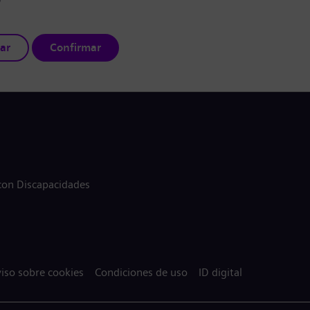
ar
Confirmar
 con Discapacidades
iso sobre cookies
Condiciones de uso
ID digital