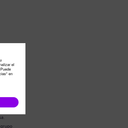
sa.
 grupo