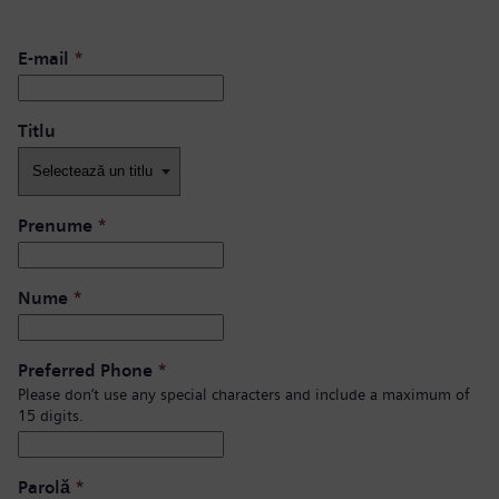
E-mail
*
Titlu
Prenume
*
Nume
*
Preferred Phone
*
Please don’t use any special characters and include a maximum of
15 digits.
Parolă
*