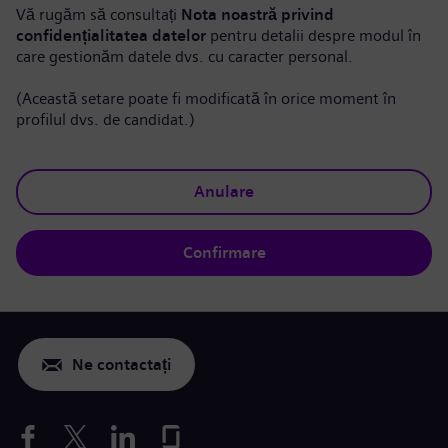
Vă rugăm să consultați
Nota noastră privind
confidențialitatea datelor
pentru detalii despre modul în
care gestionăm datele dvs. cu caracter personal.
(Această setare poate fi modificată în orice moment în
profilul dvs. de candidat.)
Anulare
Confirmare
Ne contactați