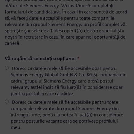
alături de Siemens Energy. Vă invităm să completaţi
formularul de candidatură. În cazul în care sunteți de acord
să vă faceți datele accesibile pentru toate companiile
relevante din grupul Siemens Energy, un profil complet vă
sporeşte şansele de a fi descoperit(ă) de către specialiştii
noştri în recrutare în cazul în care apar noi oportunităţi de
carieră.
Vă rugăm să selectați o opțiune:
*
Doresc ca datele mele să fie accesibile doar pentru
Siemens Energy Global GmbH & Co. KG şi compania din
cadrul grupului Siemens Energy care oferă postul
relevant, astfel încât să fiu luat(ă) în considerare doar
pentru postul la care candidez.
Doresc ca datele mele să fie accesibile pentru toate
companiile relevante din grupul Siemens Energy din
întreaga lume, pentru a putea fi luat(ă) în considerare
pentru posturile vacante care se potrivesc profilului
meu.