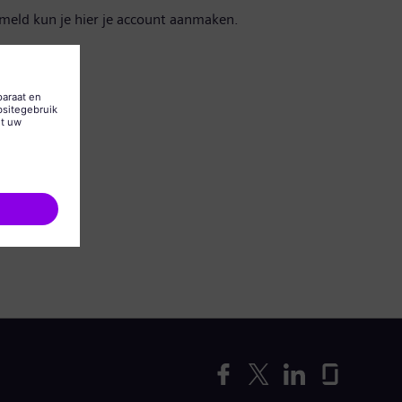
emeld kun je hier je account aanmaken.