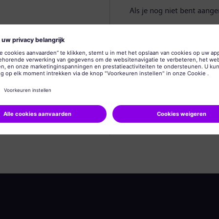
Als je nog niet bent aang
Profiel aanmaken