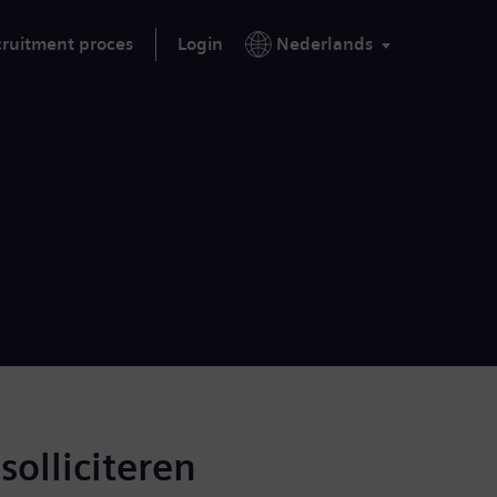
ruitment proces
Login
Nederlands
solliciteren