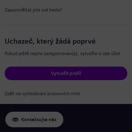
Zapomněl(a) jste své heslo?
Uchazeč, který žádá poprvé
Pokud ještě nejste zaregistrován(a), vytvořte si zde účet.
Vytvořit profil
Zpět na vyhledávání pracovních míst
Kontaktujte nás