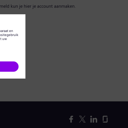
emeld kun je hier je account aanmaken.