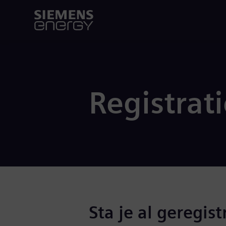
Registrat
Sta je al geregist