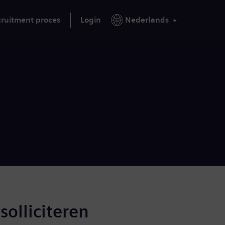
ruitment proces
Login
Nederlands
solliciteren