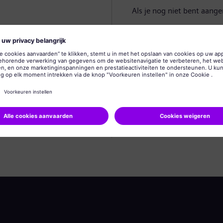
Als je nog niet bent aang
Profiel aanmaken