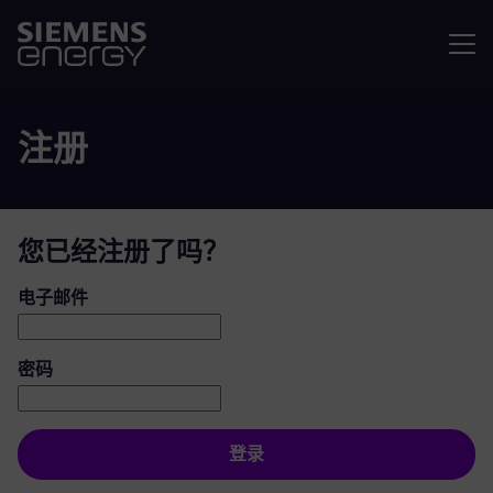
菜单
注册
您已经注册了吗？
登录：用户和密码
电子邮件
密码
登录