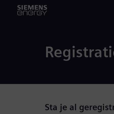
Registrat
Sta je al geregist