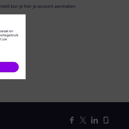
emeld kun je hier je account aanmaken.