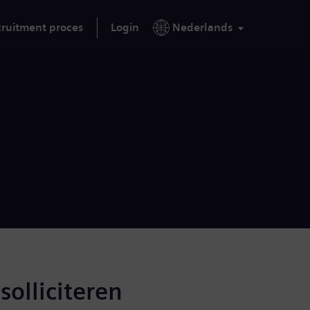
ruitment proces
Login
Nederlands
solliciteren