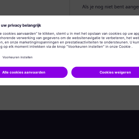
Als je nog niet bent aang
Profiel aanmaken