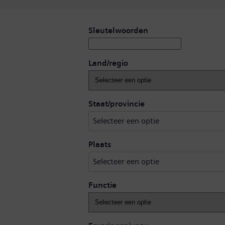
Zoek op open vacatures
Sleutelwoorden
Land/regio
Selecteer een optie
Staat/provincie
Selecteer een optie
Selecteer een optie
Plaats
Selecteer een optie
Functie