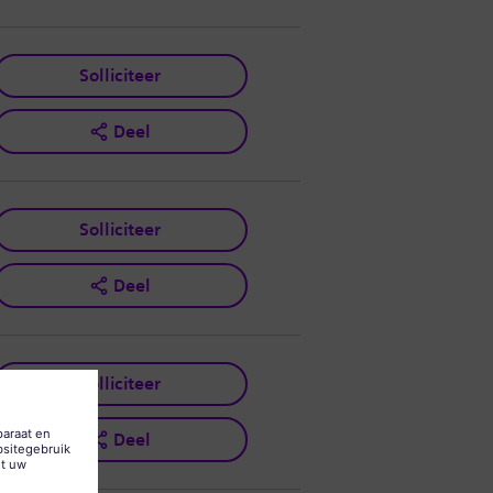
Solliciteer
Deel
Solliciteer
Deel
Solliciteer
Deel