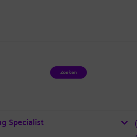
Zoeken
ng Specialist