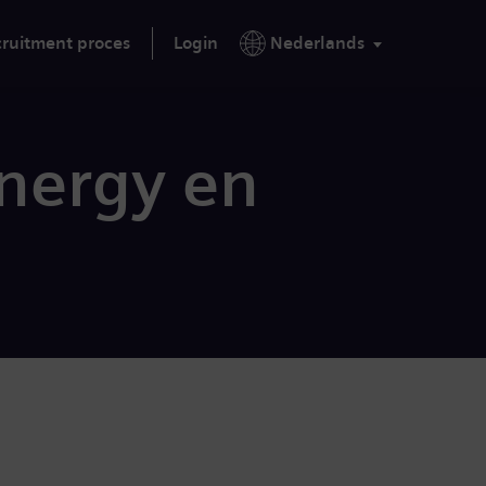
ruitment proces
Login
Nederlands
nergy en