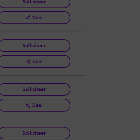
Solliciteer
Deel
Solliciteer
Deel
Solliciteer
Deel
Solliciteer