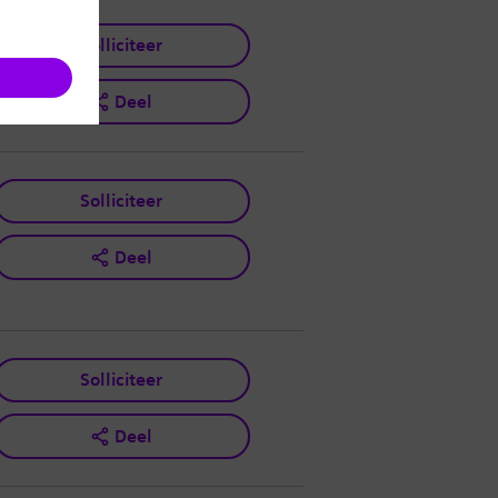
Solliciteer
Deel
Solliciteer
Deel
Solliciteer
Deel