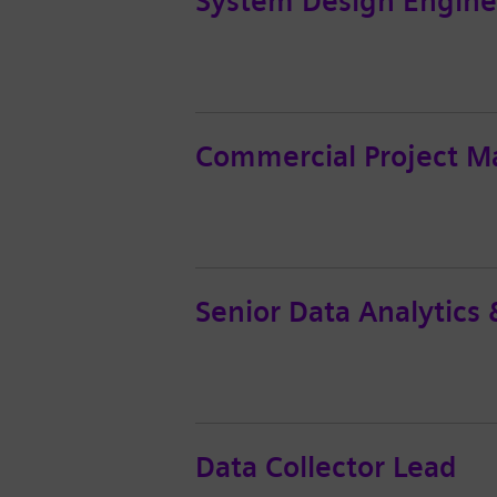
System Design Engine
Commercial Project M
Senior Data Analytics 
Data Collector Lead