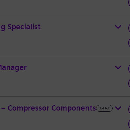
g Specialist
 Manager
ad – Compressor Components
Hot Job