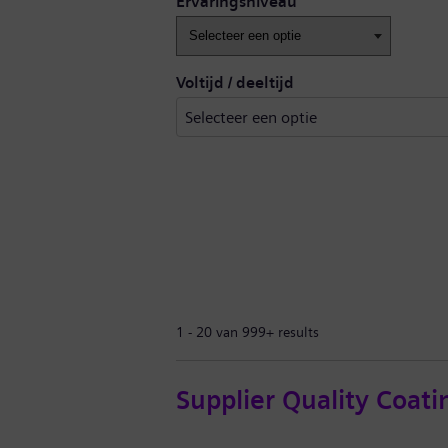
Ervaringsniveau
Voltijd / deeltijd
1 - 20 van 999+ results
Supplier Quality Coati