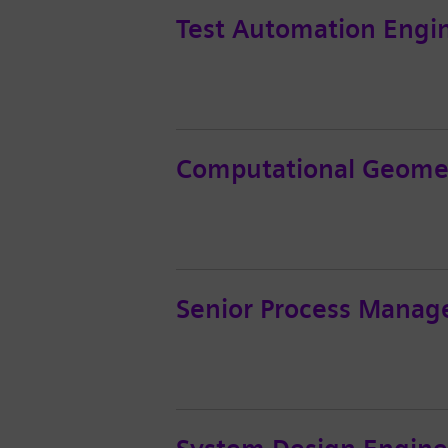
Test Automation Engi
Computational Geome
Senior Process Manag