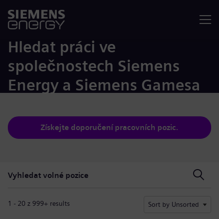
Nabídka
Hledat práci ve
společnostech Siemens
Energy a Siemens Gamesa
Získejte doporučení pracovních pozic.
Vyhledat volné pozice
Vyhledat volné pozice
1 - 20 z 999+ results
Sort by Unsorted