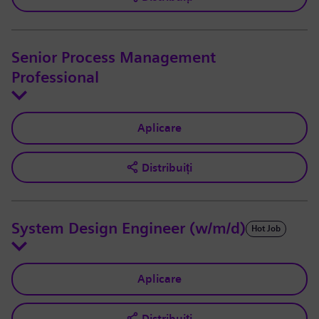
Senior Process Management
Professional
Aplicare
Distribuiți
System Design Engineer (w/m/d)
Hot Job
Aplicare
Distribuiți