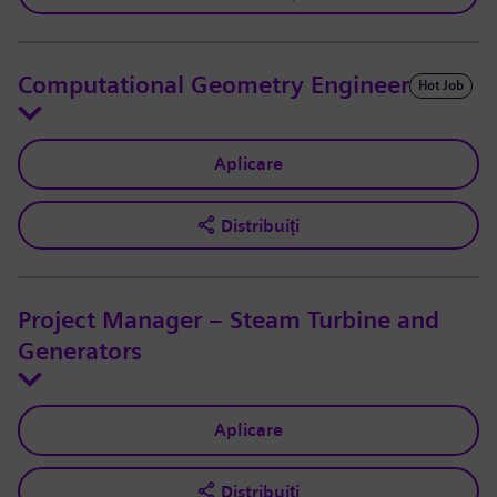
Computational Geometry Engineer
Hot Job
Aplicare
Distribuiți
Project Manager – Steam Turbine and
Generators
Aplicare
Distribuiți