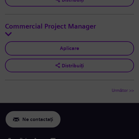
Commercial Project Manager
Aplicare
Distribuiți
Următor >>
Ne contactați