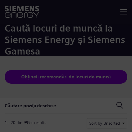
Meniu
Caută locuri de muncă la
Siemens Energy și Siemens
Gamesa
Obțineți recomandări de locuri de muncă
Căutare poziţii deschise
Căutare poziţii deschise
1 - 20 din 999+ results
Sort by Unsorted