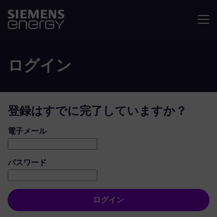
メニュ
ログイン
登録はすでに完了していますか？
ログイン：ユーザーとパスワード
電子メール
パスワード
ログイン