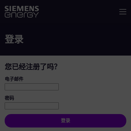
菜单
登录
您已经注册了吗？
登录：用户和密码
电子邮件
密码
登录