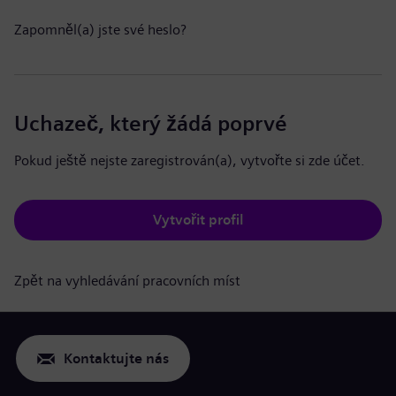
Zapomněl(a) jste své heslo?
Uchazeč, který žádá poprvé
Pokud ještě nejste zaregistrován(a), vytvořte si zde účet.
Vytvořit profil
Zpět na vyhledávání pracovních míst
Kontaktujte nás