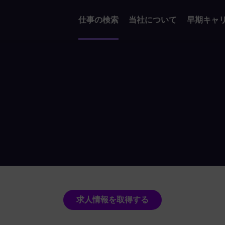
仕事の検索
当社について
早期キャ
求人情報を取得する