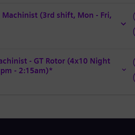
Machinist (3rd shift, Mon - Fri,
chinist - GT Rotor (4x10 Night
45pm - 2:15am)*