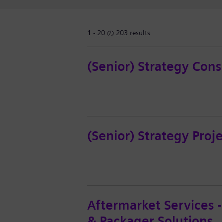
1 - 20 の 203 results
(Senior) Strategy Cons
(Senior) Strategy Pro
Aftermarket Services 
& Packager Solutions