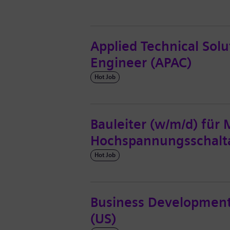
Applied Technical Solu
Engineer (APAC)
Hot Job
Bauleiter (w/m/d) für
Hochspannungsschalt
Hot Job
Business Development
(US)