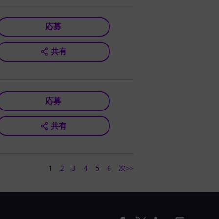
応募
共有
応募
共有
次>>
1
2
3
4
5
6