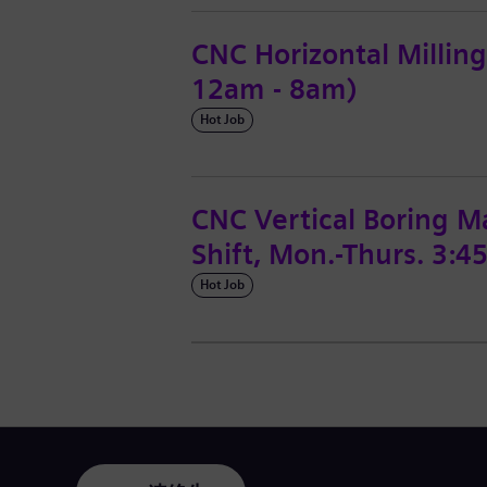
CNC Horizontal Milling 
12am - 8am)
Hot Job
CNC Vertical Boring Ma
Shift, Mon.-Thurs. 3:
Hot Job