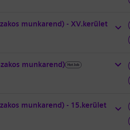
zakos munkarend) - XV.kerület
szakos munkarend)
Hot Job
zakos munkarend) - 15.kerület