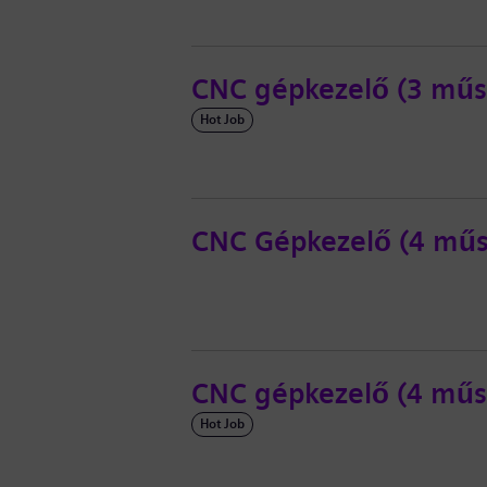
CNC gépkezelő (3 műs
Hot Job
CNC Gépkezelő (4 mű
CNC gépkezelő (4 műs
Hot Job