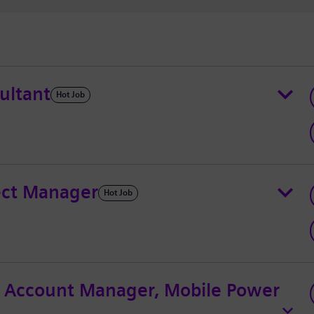
ultant
Hot Job
ject Manager
Hot Job
- Account Manager, Mobile Power