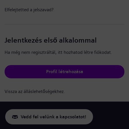
Elfelejtetted a jelszavad?
Jelentkezés első alkalommal
Ha még nem regisztráltál, itt hozhatod létre fiókodat.
Profil létrehozása
Vissza az álláslehetőségekhez.
Vedd fel velünk a kapcsolatot!